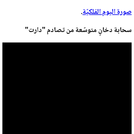
صورة اليوم الفلكيّة
.
سحابة دخانٍ متوسّعة من تصادم "دارت"