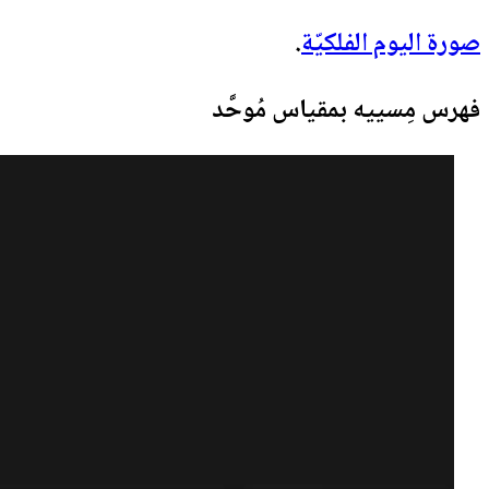
صورة اليوم الفلكيّة
.
فهرس مِسييه بمقياس مُوحَّد