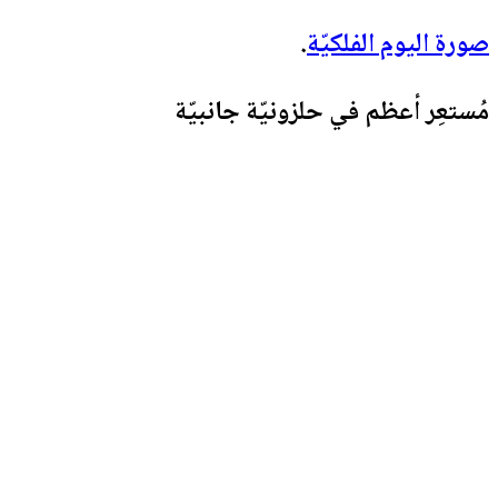
صورة اليوم الفلكيّة
.
مُستعِر أعظم في حلزونيّة جانبيّة