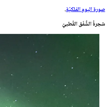
صورة اليوم الفلكيّة
.
شجرةُ الشَّفَق القُطبيّ