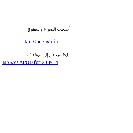
أصحاب
الصورة
والحقوق
Ian Gorenstein
رابط مرجعي إلى موقع ناسا
NASA's APOD for
230914