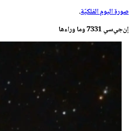
صورة اليوم الفلكيّة
.
إن‌جي‌سي 7331 وما وراءها