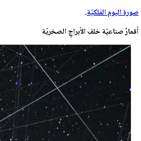
صورة اليوم الفلكيّة
.
أقمارٌ صناعيّة خلف الأبراجٍ الصخريّة