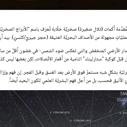
اتٍ مجهولة من الأصداف البحريّة العتيقة (حجر جيريّ/كلسيّ). بيد أنّ م
المدار الأرضي المنخفض والتي تعكس ضوء الشمس- في غضون أقلّ من ساعتين وجُ
 قِبَل كوكبة "ستارلينك" النامية من أقمار الاتّصالات، لكن بعضها ليس كذ
ئيّة بشكلٍ شبه مستمرّ فوق الأرض بعد الغسق وقبل الفجر. إن فهم وإزالة 
ّ الأنيق فحسب، بل من أجل فهم البشريّة العلمي للكون البعيد أيضاً.