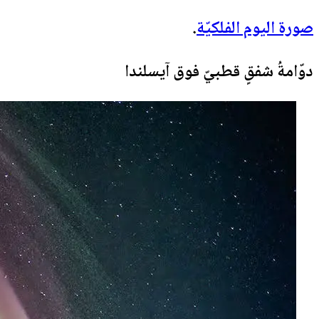
صورة اليوم الفلكيّة
.
دوّامةُ شفقٍ قطبيّ فوق آيسلندا