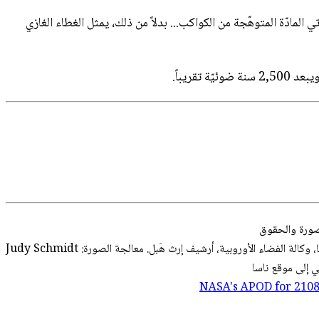
المادّة المتوهّجة من الكواكب... بدلاً من ذلك، يمثل الغطاء الغازي
ريباً.
صورة
والحقوق
، وكالة الفضاء الأوروبية، أرشيف إرث هَبل. معالجة الصورة: Judy Schmidt
 إلى موقع ناسا
NASA's APOD for
210