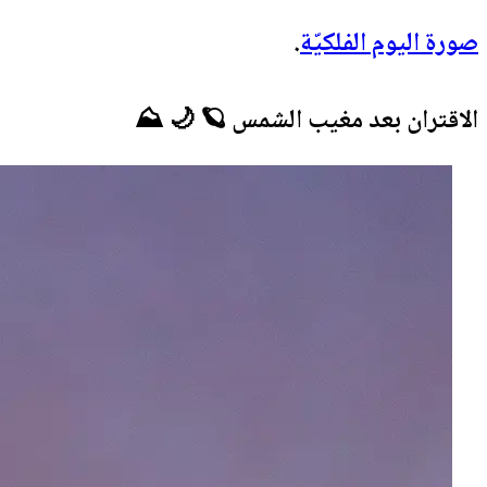
صورة اليوم الفلكيّة
.
الاقتران بعد مغيب الشمس 🪐 🌙 ⛰️