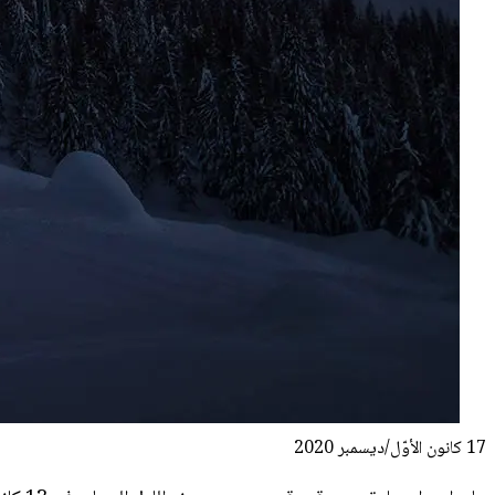
17 كانون الأوّل/ديسمبر 2020