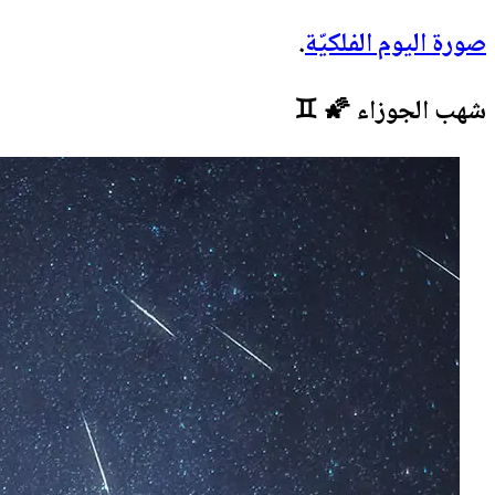
صورة اليوم الفلكيّة
.
شهب الجوزاء 🌠 ♊